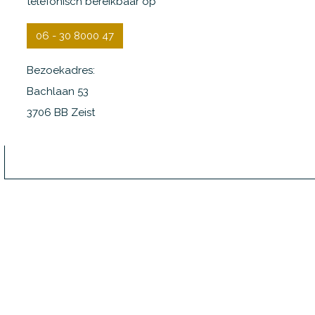
telefonisch bereikbaar op
06 - 30 8000 47
Bezoekadres:
Bachlaan 53
3706 BB Zeist