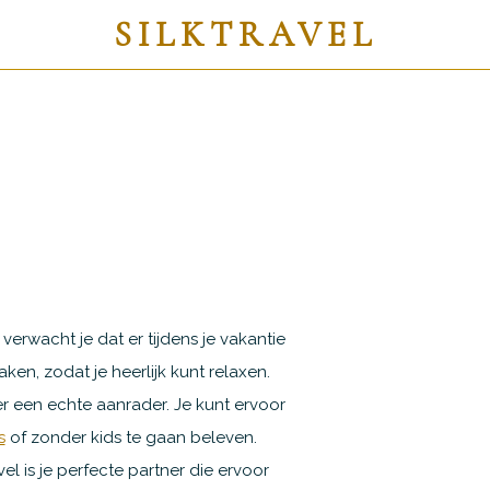
SILKTRAVEL
E
 verwacht je dat er tijdens je vakantie
aken, zodat je heerlijk kunt relaxen.
er een echte aanrader. Je kunt ervoor
s
of zonder kids te gaan beleven.
vel is je perfecte partner die ervoor