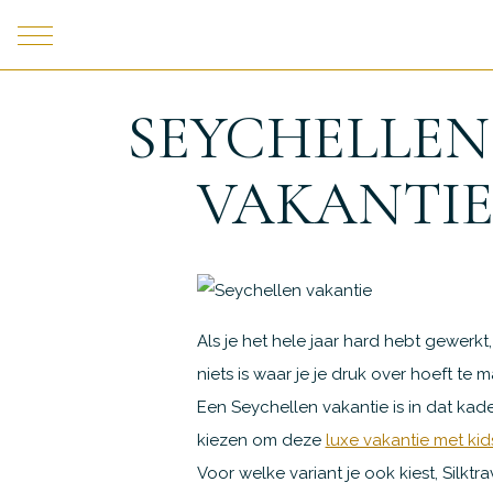
SEYCHELLEN
VAKANTI
Als je het hele jaar hard hebt gewerkt,
niets is waar je je druk over hoeft te m
Een Seychellen vakantie is in dat kad
kiezen om deze
luxe vakantie met kid
Voor welke variant je ook kiest, Silktra