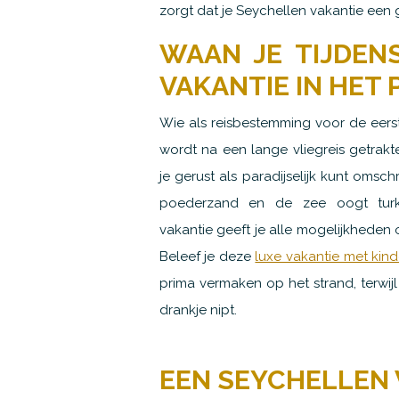
zorgt dat je Seychellen vakantie een
WAAN JE TIJDEN
VAKANTIE IN HET 
Wie als reisbestemming voor de eer
wordt na een lange vliegreis getrak
je gerust als paradijselijk kunt omsch
poederzand en de zee oogt turko
vakantie geeft je alle mogelijkheden 
Beleef je deze
luxe vakantie met kind
prima vermaken op het strand, terwijl 
drankje nipt.
EEN SEYCHELLEN 