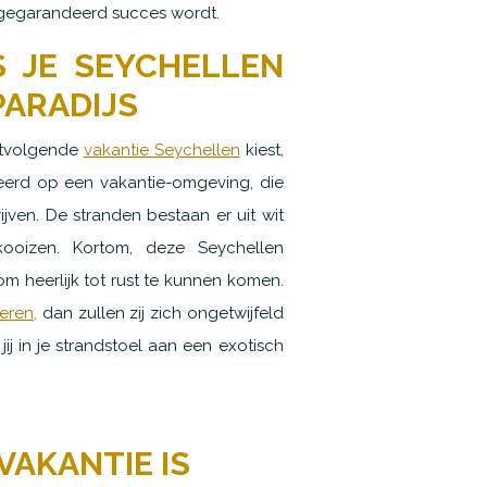
 gegarandeerd succes wordt.
S JE SEYCHELLEN
PARADIJS
stvolgende
vakantie Seychellen
kiest,
teerd op een vakantie-omgeving, die
rijven. De stranden bestaan er uit wit
oizen. Kortom, deze Seychellen
om heerlijk tot rust te kunnen komen.
eren,
dan zullen zij zich ongetwijfeld
jij in je strandstoel aan een exotisch
VAKANTIE IS