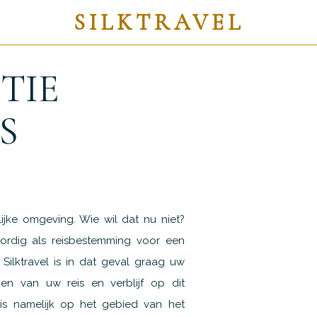
SILKTRAVEL
TIE
S
lijke omgeving. Wie wil dat nu niet?
dig als reisbestemming voor een
. Silktravel is in dat geval graag uw
en van uw reis en verblijf op dit
e is namelijk op het gebied van het