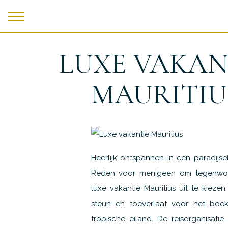
LUXE VAKAN
MAURITIU
Heerlijk ontspannen in een paradijse
Reden voor menigeen om tegenwoor
luxe vakantie Mauritius uit te kiezen
steun en toeverlaat voor het boek
tropische eiland. De reisorganisati