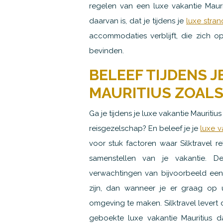
regelen van een luxe vakantie Maurit
daarvan is, dat je tijdens je
luxe stran
accommodaties verblijft, die zich o
bevinden.
BELEEF TIJDENS J
MAURITIUS ZOALS
Ga je tijdens je luxe vakantie Mauriti
reisgezelschap? En beleef je je
luxe v
voor stuk factoren waar Silktravel 
samenstellen van je vakantie. De
verwachtingen van bijvoorbeeld ee
zijn, dan wanneer je er graag op 
omgeving te maken. Silktravel levert
geboekte luxe vakantie Mauritius d