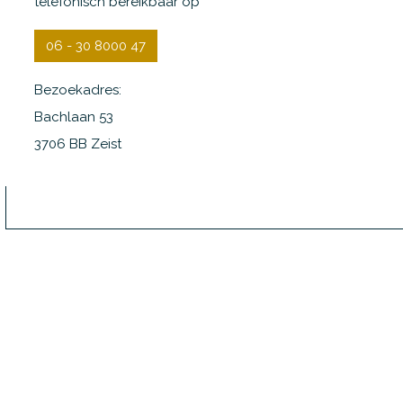
telefonisch bereikbaar op
06 - 30 8000 47
Bezoekadres:
Bachlaan 53
3706 BB Zeist