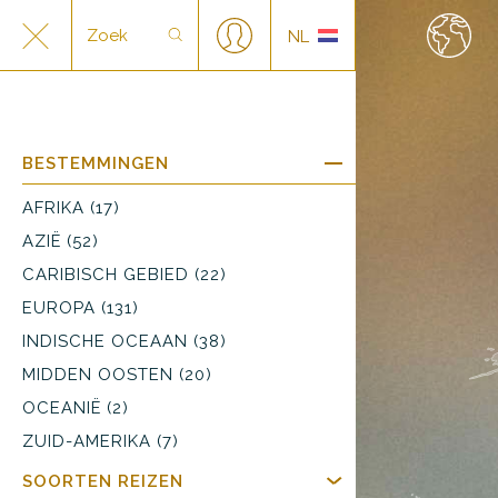
NL
DE
BESTEMMINGEN
AFRIKA (17)
AZIË (52)
CARIBISCH GEBIED (22)
EUROPA (131)
INDISCHE OCEAAN (38)
MIDDEN OOSTEN (20)
OCEANIË (2)
ZUID-AMERIKA (7)
SOORTEN REIZEN