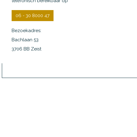
telefonisch bereikbaar op
06 - 30 8000 47
Bezoekadres:
Bachlaan 53
3706 BB Zeist