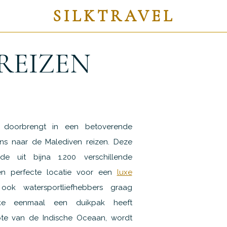
SILKTRAVEL
REIZEN
 doorbrengt in een betoverende
ns naar de Malediven reizen. Deze
de uit bijna 1.200 verschillende
en perfecte locatie voor een
luxe
ook watersportliefhebbers graag
kke eenmaal een duikpak heeft
pte van de Indische Oceaan, wordt