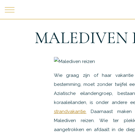
MALEDIVEN 
Wie graag zijn of haar vakantie
bestemming, moet zonder twijfel ee
Aziatische eilandengroep, bestaan
koraaleilanden, is onder andere e
strandvakantie.
Daarnaast maken 
Malediven reizen. Wie ter ple
aangetrokken en afdaalt in de die