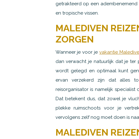
getrakteerd op een adembenemend kl
en tropische vissen.
MALEDIVEN REIZE
ZORGEN
Wanneer je voor je
vakantie Malediv
dan verwacht je natuurlijk dat je ter
wordt gelegd en optimaal kunt genie
ervan verzekerd zijn dat alles t
reisorganisator is namelijk specialis
Dat betekent dus, dat zowel je vlucht,
plekke ruimschoots voor je vertre
vervolgens zelf nog moet doen is naa
MALEDIVEN REIZE