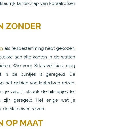
eurrijk landschap van koraalrotsen
N ZONDER
en
als reisbestemming hebt gekozen,
 plekke aan alle kanten in de watten
ten. Wie voor Silktravel kiest mag
ot in de puntjes is geregeld. De
t op het gebied van Malediven reizen.
 je verblijf alsook de uitstapjes ter
k zijn geregeld. Het enige wat je
r de Malediven reizen.
N OP MAAT