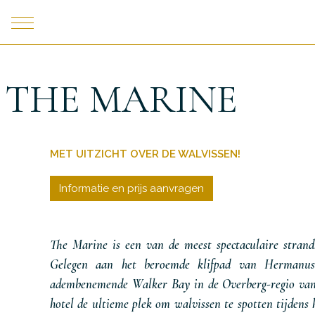
THE MARINE
MET UITZICHT OVER DE WALVISSEN!
Informatie en prijs aanvragen
The Marine is een van de meest spectaculaire strand
Gelegen aan het beroemde klifpad van Hermanus
adembenemende Walker Bay in de Overberg-regio van
hotel de ultieme plek om walvissen te spotten tijdens 