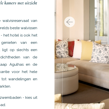
le kamers met uitzicht
 walvisreservaat van
erelds beste walvissen
 - het hotel is ook het
 genieten van een
l ligt op slechts een
 dichtheden van de
 Kaap Agulhas en de
antie voor het hele
 tot wandelingen en
arkten.
rzwembaden - kies uit
ad.