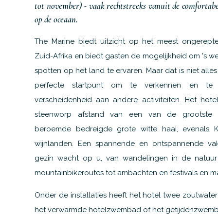
tot november) - vaak rechtstreeks vanuit de comfortabe
op de oceaan.
The Marine biedt uitzicht op het meest ongerepte
Zuid-Afrika en biedt gasten de mogelijkheid om 's w
spotten op het land te ervaren. Maar dat is niet alles
perfecte startpunt om te verkennen en te
verscheidenheid aan andere activiteiten. Het hote
steenworp afstand van een van de grootste
beroemde bedreigde grote witte haai, evenals
wijnlanden. Een spannende en ontspannende vak
gezin wacht op u, van wandelingen in de natuur
mountainbikeroutes tot ambachten en festivals en m
Onder de installaties heeft het hotel twee zoutwate
het verwarmde hotelzwembad of het getijdenzwemb