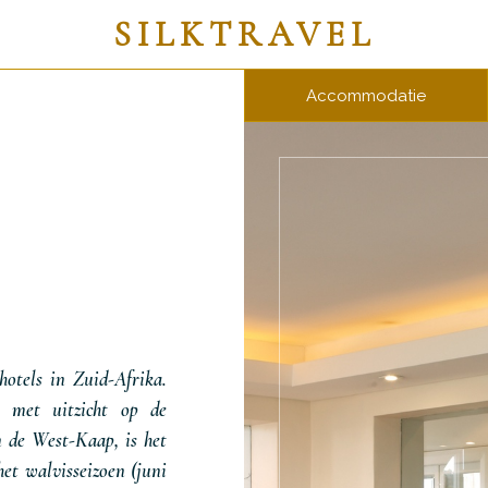
SILKTRAVEL
Accommodatie
hotels in Zuid-Afrika.
 met uitzicht op de
 de West-Kaap, is het
het walvisseizoen (juni