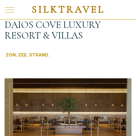
SILKTRAVEL
DAIOS COVE LUXURY
RESORT & VILLAS
ZON, ZEE, STRAND.